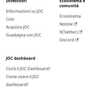
Investitori
Ecosistema e
comunità
Informazioni su JOC
Ecosistema
Coin
Notizie
Acquista JOC
X(Twitter)
Guadagna con JOC
Discord
JOC dashboard
Cos'è il JOC Dashboard?
Come usare il JOC
dashboard?