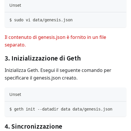
Unset
$ sudo vi data
/
genesis
.
json
Il contenuto di genesis.json è fornito in un file
separato.
3. Inizializzazione di Geth
Inizializza Geth. Esegui il seguente comando per
specificare il genesis.json creato.
Unset
$ geth init 
--
datadir data data
/
genesis
.
json
4. Sincronizzazione