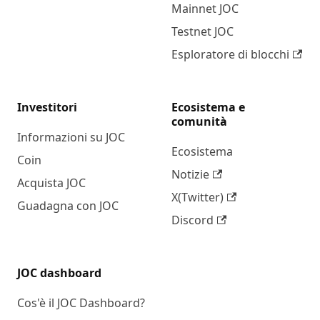
Mainnet JOC
Testnet JOC
Esploratore di blocchi
Investitori
Ecosistema e
comunità
Informazioni su JOC
Ecosistema
Coin
Notizie
Acquista JOC
X(Twitter)
Guadagna con JOC
Discord
JOC dashboard
Cos'è il JOC Dashboard?