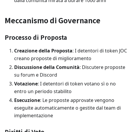
dalla comunità mirata a durare 1000 anni
Meccanismo di Governance
Processo di Proposta
Creazione della Proposta
: I detentori di token JOC
creano proposte di miglioramento
Discussione della Comunità
: Discutere proposte
su forum e Discord
Votazione
: I detentori di token votano sì o no
entro un periodo stabilito
Esecuzione
: Le proposte approvate vengono
eseguite automaticamente o gestite dal team di
implementazione
Diritti di Voto