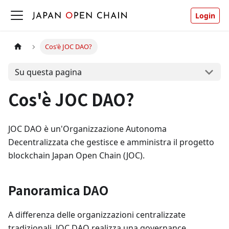
Login
Cos'è JOC DAO?
Su questa pagina
Cos'è JOC DAO?
JOC DAO è un'Organizzazione Autonoma
Decentralizzata che gestisce e amministra il progetto
blockchain Japan Open Chain (JOC).
Panoramica DAO
A differenza delle organizzazioni centralizzate
tradizionali, JOC DAO realizza una governance