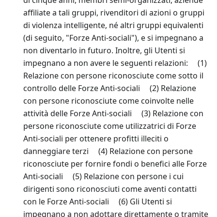
di cinque anni, membri semi-organizzati, aziende
affiliate a tali gruppi, rivenditori di azioni o gruppi
di violenza intelligente, né altri gruppi equivalenti
(di seguito, "Forze Anti-sociali"), e si impegnano a
non diventarlo in futuro. Inoltre, gli Utenti si
impegnano a non avere le seguenti relazioni: (1)
Relazione con persone riconosciute come sotto il
controllo delle Forze Anti-sociali (2) Relazione
con persone riconosciute come coinvolte nelle
attività delle Forze Anti-sociali (3) Relazione con
persone riconosciute come utilizzatrici di Forze
Anti-sociali per ottenere profitti illeciti o
danneggiare terzi (4) Relazione con persone
riconosciute per fornire fondi o benefici alle Forze
Anti-sociali (5) Relazione con persone i cui
dirigenti sono riconosciuti come aventi contatti
con le Forze Anti-sociali (6) Gli Utenti si
impegnano a non adottare direttamente o tramite