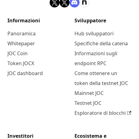
Informazioni
Sviluppatore
Panoramica
Hub sviluppatori
Whitepaper
Specifiche della catena
JOC Coin
Informazioni sugli
Token JOCX
endpoint RPC
JOC dashboard
Come ottenere un
token della testnet JOC
Mainnet JOC
Testnet JOC
Esploratore di blocchi
Investitori
Ecosistema e