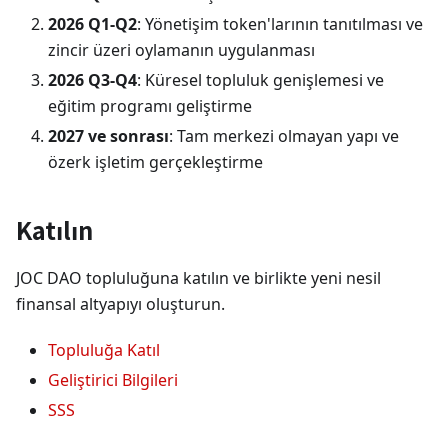
2026 Q1-Q2
: Yönetişim token'larının tanıtılması ve
zincir üzeri oylamanın uygulanması
2026 Q3-Q4
: Küresel topluluk genişlemesi ve
eğitim programı geliştirme
2027 ve sonrası
: Tam merkezi olmayan yapı ve
özerk işletim gerçekleştirme
Katılın
JOC DAO topluluğuna katılın ve birlikte yeni nesil
finansal altyapıyı oluşturun.
Topluluğa Katıl
Geliştirici Bilgileri
SSS