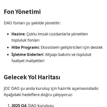
Fon Yönetimi
DAO fonları şu şekilde yönetilir:
Hazine
: Çoklu imzalı cüzdanlarla yönetilen
topluluk fonları
Hibe Programı
: Ekosistem geliştiricileri için destek
İşletme Giderleri
: Altyapı bakımı ve topluluk
faaliyet maliyetleri
Gelecek Yol Haritası
JOC DAO şu anda kuruluş için hazırlık aşamasındadır.
Aşağıdaki hedeflere doğru çalışıyoruz:
2025 Q4
: DAO kuruluşu