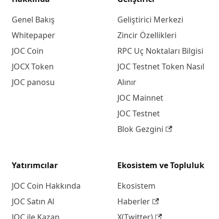
Genel Bakış
Geliştirici Merkezi
Whitepaper
Zincir Özellikleri
JOC Coin
RPC Uç Noktaları Bilgisi
JOCX Token
JOC Testnet Token Nasıl
JOC panosu
Alınır
JOC Mainnet
JOC Testnet
Blok Gezgini
Yatırımcılar
Ekosistem ve Topluluk
JOC Coin Hakkında
Ekosistem
JOC Satın Al
Haberler
JOC ile Kazan
X(Twitter)