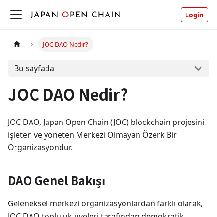
Login
JOC DAO Nedir?
Bu sayfada
JOC DAO Nedir?
JOC DAO, Japan Open Chain (JOC) blockchain projesini
işleten ve yöneten Merkezi Olmayan Özerk Bir
Organizasyondur.
DAO Genel Bakışı
Geleneksel merkezi organizasyonlardan farklı olarak,
JOC DAO topluluk üyeleri tarafından demokratik