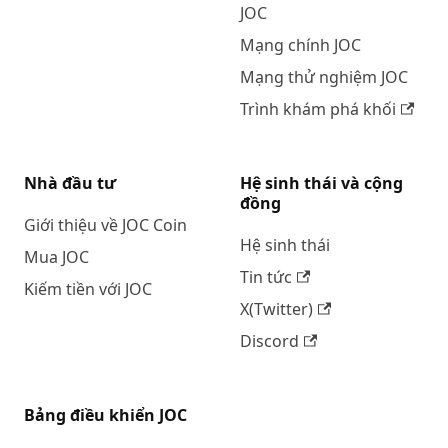
JOC
Mạng chính JOC
Mạng thử nghiệm JOC
Trình khám phá khối
Nhà đầu tư
Hệ sinh thái và cộng
đồng
Giới thiệu về JOC Coin
Hệ sinh thái
Mua JOC
Tin tức
Kiếm tiền với JOC
X(Twitter)
Discord
Bảng điều khiển JOC