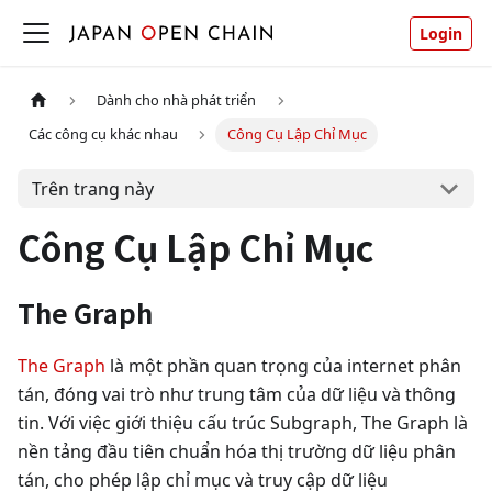
Login
Dành cho nhà phát triển
Các công cụ khác nhau
Công Cụ Lập Chỉ Mục
Trên trang này
Công Cụ Lập Chỉ Mục
The Graph
The Graph
là một phần quan trọng của internet phân
tán, đóng vai trò như trung tâm của dữ liệu và thông
tin. Với việc giới thiệu cấu trúc Subgraph, The Graph là
nền tảng đầu tiên chuẩn hóa thị trường dữ liệu phân
tán, cho phép lập chỉ mục và truy cập dữ liệu