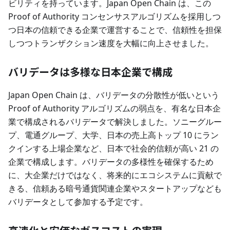
ビリティを持っています。Japan Open Chain は、この
Proof of Authority コンセンサスアルゴリズムを採用しつ
つ日本の信頼できる企業で運営することで、信頼性を担保
しつつトランザクション速度を大幅に向上させました。
バリデータは多様な日本企業で構成
Japan Open Chain は、バリデータの分散性が低いという
Proof of Authority アルゴリズムの弱点を、有名な日本企
業で構成されるバリデータで解決しました。ソニーグルー
プ、電通グループ、大学、日本の売上高トップ 10 にラン
クインする上場企業など、日本で社会的信頼が高い 21 の
企業で構成します。バリデータの多様性を確保するため
に、大企業だけではなく、将来的にエコシステムに貢献で
きる、信頼ある暗号通貨関連企業やスタートアップなども
バリデータとして参加する予定です。