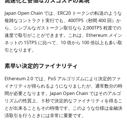
高速化と安価なガスコストの実現
Japan Open Chain では、ERC20 トークンの転送のような
複雑なコントラクト実行でも、400TPS（秒間 400 回）か
ら、シンプルなガストークン取引なら 2,000TPS 程度での
速度で取引がことができます。これは、Ethereum メイン
ネットの 15TPS に比べて、10 倍から 100 倍以上も多い取
引となります。
素早い決定的ファイナリティ
Ethereum 2.0 では、PoS アルゴリズムにより決定的ファ
イナリティが得られるようになりましたが、通常数分の時
間が必要となります。Japan Open Chain ではそのアルゴ
リズムの性質上、５秒で決定的なファイナリティを得るこ
とが出来ることもその特徴です。このような仕様は金融決
済取引を行うときには非常に重要です。