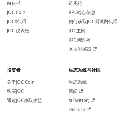
白皮书
链规范
JOC Coin
RPC端点信息
JOCX代币
如何获取JOC测试网代币
JOC 仪表板
JOC主网
JOC测试网
区块浏览器
投资者
生态系统与社区
关于JOC Coin
生态系统
购买JOC
新闻
通过JOC赚取收益
X(Twitter)
Discord