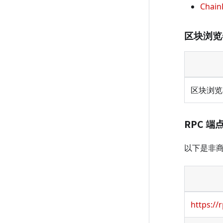
ChainL
区块浏览
区块浏览
RPC 端
以下是非
https://