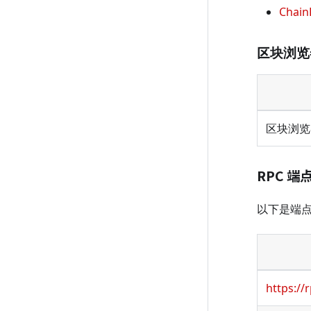
ChainL
区块浏览
区块浏览
RPC 端
以下是端
https://