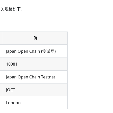
相关规格如下。
值
Japan Open Chain (测试网)
10081
Japan Open Chain Testnet
JOCT
London