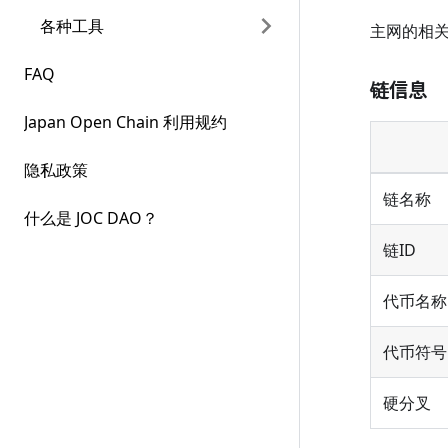
各种工具
主网的相
FAQ
链信息
Japan Open Chain 利用规约
隐私政策
链名称
什么是 JOC DAO？
链ID
代币名称
代币符号
硬分叉