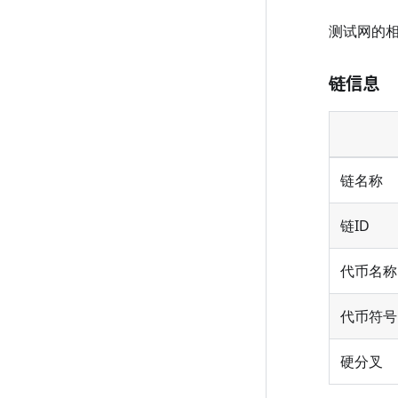
测试网的
链信息
链名称
链ID
代币名称
代币符号
硬分叉