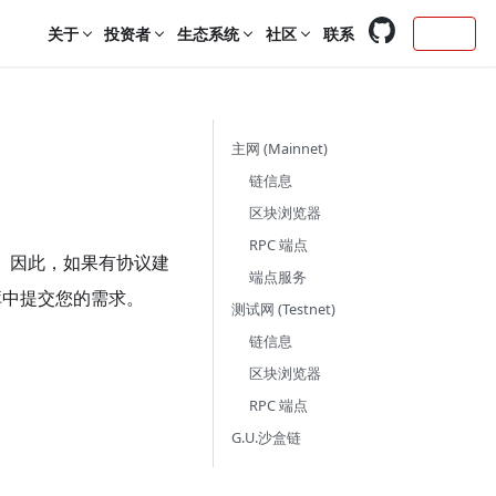
关于
投资者
生态系统
社区
联系
Login
主网 (Mainnet)
链信息
区块浏览器
RPC 端点
um软件。因此，如果有协议建
端点服务
储库中提交您的需求。
测试网 (Testnet)
链信息
区块浏览器
RPC 端点
G.U.沙盒链