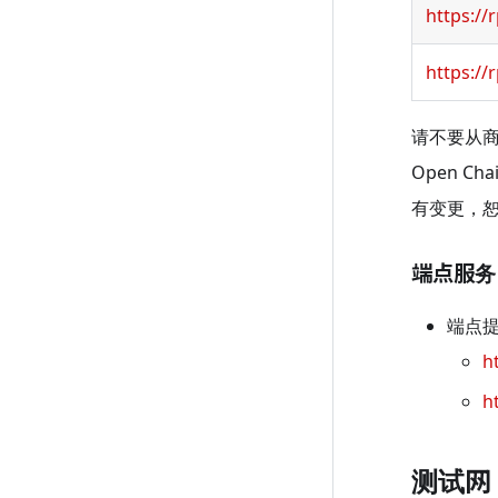
https://
https://
请不要从商
Open 
有变更，
端点服务
端点
h
h
测试网 (