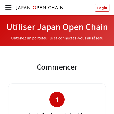
Login
Utiliser Japan Open Chain
Obtenez un portefeuille et connectez-vous au réseau
Commencer
1