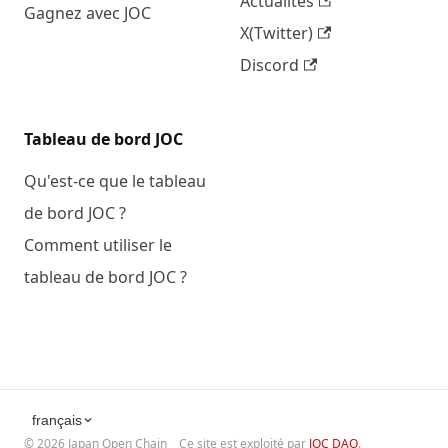
Actualités
Gagnez avec JOC
X(Twitter)
Discord
Tableau de bord JOC
Qu'est-ce que le tableau
de bord JOC ?
Comment utiliser le
tableau de bord JOC ?
français
©
2026
Japan Open Chain
Ce site est exploité par
JOC DAO
.