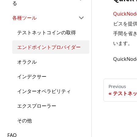
る
QuickNod
各種ツール
ビスを提
テストネットコインの取得
手間を省き
います。
エンドポイントプロバイダー
Quick
オラクル
インデクサー
Previous
インターオペラビリティ
テストネ
エクスプローラー
その他
FAQ