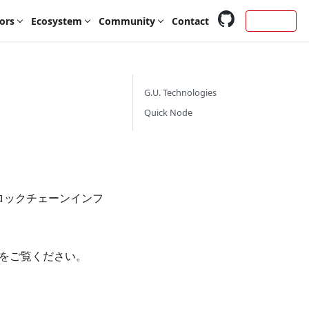
ors
Ecosystem
Community
Contact
ログイン
G.U. Technologies
Quick Node
り、ブロックチェーンインフ
をご覧ください。