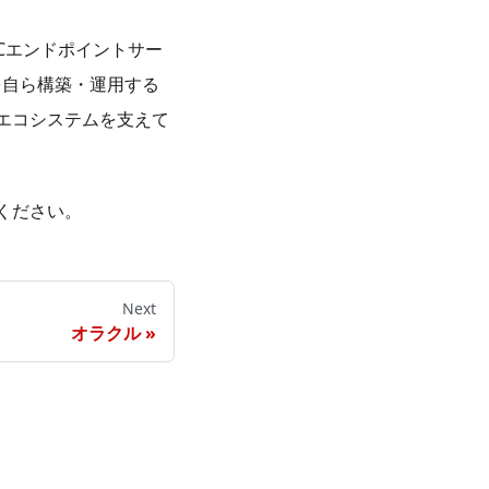
Cエンドポイントサー
を自ら構築・運用する
3エコシステムを支えて
ください。
Next
オラクル