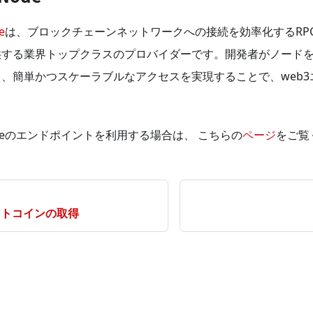
e
は、ブロックチェーンネットワークへの接続を効率化するRP
供する業界トップクラスのプロバイダーです。開発者がノード
、簡単かつスケーラブルなアクセスを実現することで、web
Nodeのエンドポイントを利用する場合は、 こちらの
ページ
をご覧
ットコインの取得