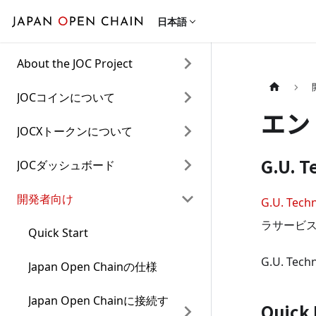
日本語
About the JOC Project
JOCコインについて
エン
JOCXトークンについて
G.U. T
JOCダッシュボード
開発者向け
G.U. Tech
ラサービ
Quick Start
G.U. T
Japan Open Chainの仕様
Japan Open Chainに接続す
Quick