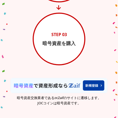
→
STEP 03
暗号資産を購入
暗号資産交換業者である㈱Zaifのサイトに遷移します。
JOCコインは暗号資産です。