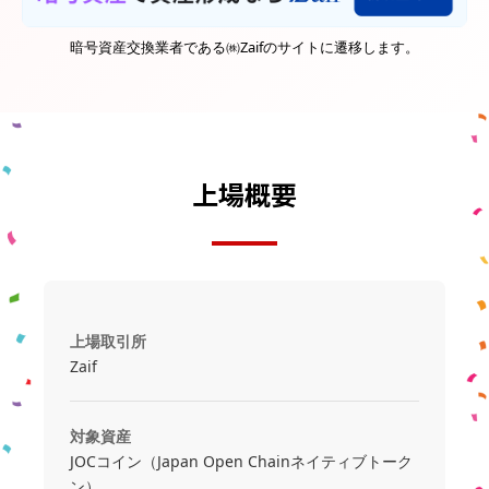
暗号資産交換業者である㈱Zaifのサイトに遷移します。
上場概要
上場取引所
Zaif
対象資産
JOCコイン（Japan Open Chainネイティブトーク
ン）