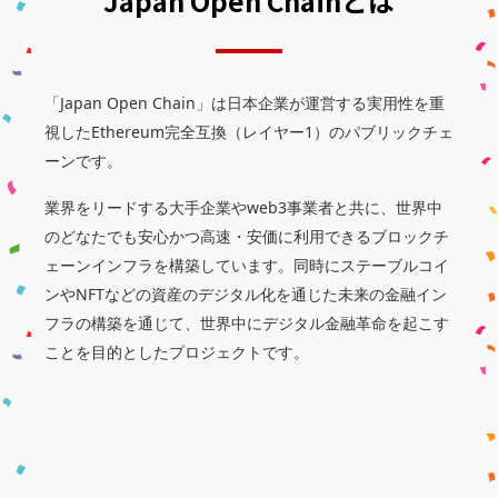
Japan Open Chainとは
「Japan Open Chain」は日本企業が運営する実用性を重
視したEthereum完全互換（レイヤー1）のパブリックチェ
ーンです。
業界をリードする大手企業やweb3事業者と共に、世界中
のどなたでも安心かつ高速・安価に利用できるブロックチ
ェーンインフラを構築しています。同時にステーブルコイ
ンやNFTなどの資産のデジタル化を通じた未来の金融イン
フラの構築を通じて、世界中にデジタル金融革命を起こす
ことを目的としたプロジェクトです。