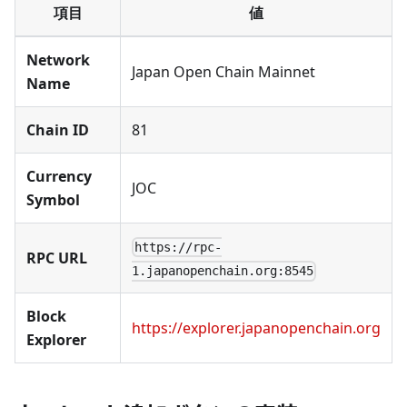
項目
値
Network
Japan Open Chain Mainnet
Name
Chain ID
81
Currency
JOC
Symbol
https://rpc-
RPC URL
1.japanopenchain.org:8545
Block
https://explorer.japanopenchain.org
Explorer