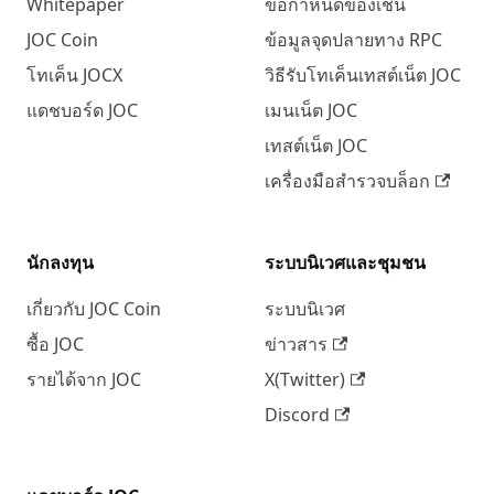
Whitepaper
ข้อกำหนดของเชน
JOC Coin
ข้อมูลจุดปลายทาง RPC
โทเค็น JOCX
วิธีรับโทเค็นเทสต์เน็ต JOC
แดชบอร์ด JOC
เมนเน็ต JOC
เทสต์เน็ต JOC
เครื่องมือสำรวจบล็อก
นักลงทุน
ระบบนิเวศและชุมชน
เกี่ยวกับ JOC Coin
ระบบนิเวศ
ซื้อ JOC
ข่าวสาร
รายได้จาก JOC
X(Twitter)
Discord