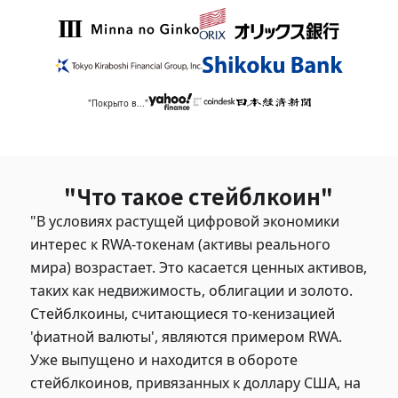
"Покрыто в..."
"Что такое стейблкоин"
"В условиях растущей цифровой экономики
интерес к RWA-токенам (активы реального
мира) возрастает. Это касается ценных активов,
таких как недвижимость, облигации и золото.
Стейблкоины, считающиеся то-кенизацией
'фиатной валюты', являются примером RWA.
Уже выпущено и находится в обороте
стейблкоинов, привязанных к доллару США, на