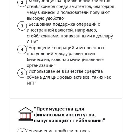
"Конкуренция за привлечение клиентов
стейблкоинов среди эмитентов, благодаря
чему бизнесы и пользователи получают
высокую удобство"
"Бесшовная поддержка операций с
иностранной валютой, например,
стейблкоинами, привязанными к доллару
США"
"Упрощение операций и мгновенных
поступлений между различными
бизнесами, включая муниципальные
организации"
"Использование в качестве средства
обмена для цифровых активов, таких как
NFT"
"Преимущества для
финансовых институтов,
выпускающих стейблкоины"
"Увеличение прибыли от роста