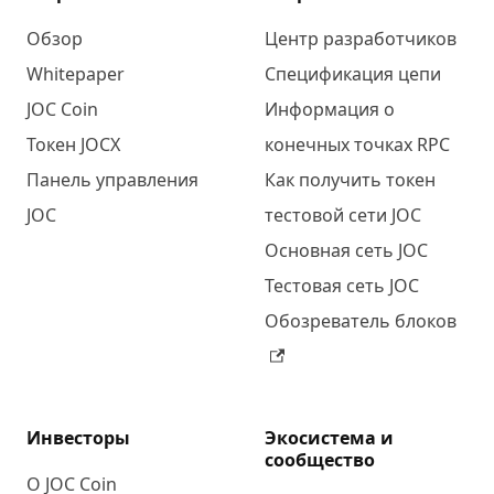
Обзор
Центр разработчиков
Whitepaper
Спецификация цепи
JOC Coin
Информация о
Токен JOCX
конечных точках RPC
Панель управления
Как получить токен
JOC
тестовой сети JOC
Основная сеть JOC
Тестовая сеть JOC
Обозреватель блоков
Инвесторы
Экосистема и
сообщество
О JOC Coin