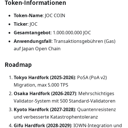
Token-Informationen
Token-Name
: JOC COIN
Ticker
: JOC
Gesamtangebot
: 1.000.000.000 JOC
Anwendungsfall
: Transaktionsgebühren (Gas)
auf Japan Open Chain
Roadmap
Tokyo Hardfork (2025-2026)
: PoSA (PoA v2)
Migration, max 5.000 TPS
Osaka Hardfork (2026-2027)
: Mehrschichtiges
Validator-System mit 500 Standard-Validatoren
Kyoto Hardfork (2027-2028)
: Quantenresistenz
und verbesserte Katastrophentoleranz
Gifu Hardfork (2028-2029)
: IOWN-Integration und