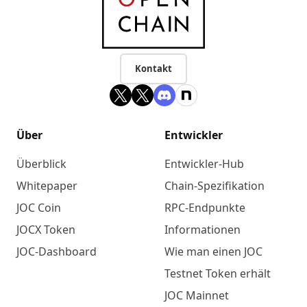
Kontakt
Über
Entwickler
Überblick
Entwickler-Hub
Whitepaper
Chain-Spezifikation
JOC Coin
RPC-Endpunkte
JOCX Token
Informationen
JOC-Dashboard
Wie man einen JOC
Testnet Token erhält
JOC Mainnet