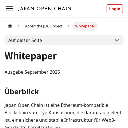
Login
About the JOC Project
Whitepaper
Auf dieser Seite
Whitepaper
Ausgabe September 2025
Überblick
Japan Open Chain ist eine Ethereum-kompatible
Blockchain vom Typ Konsortium, die darauf ausgelegt
ist, eine sichere und stabile Infrastruktur für Web3-
Geschäfte bereitzustellen.