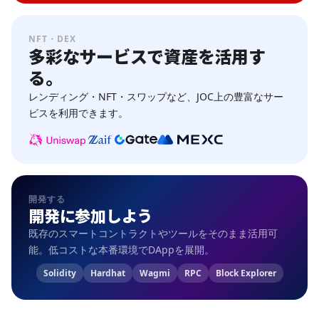
NFT・DEX
多彩なサービスで資産を活用す
る。
レンディング・NFT・スワップなど、JOC上の豊富なサー
ビスを利用できます。
開発する
開発に参加しよう
既存のスマートコントラクトやツールをそのまま活用可
能。低コストな本番環境でDAppを展開。
Solidity
Hardhat
Wagmi
RPC
Block Explorer