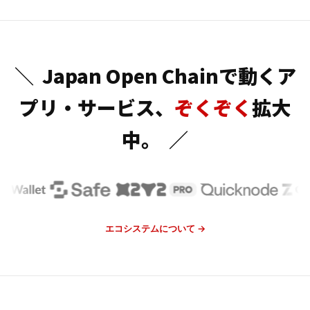
＼
Japan Open Chainで動くア
プリ・サービス、
ぞくぞく
拡大
中。
／
エコシステムについて