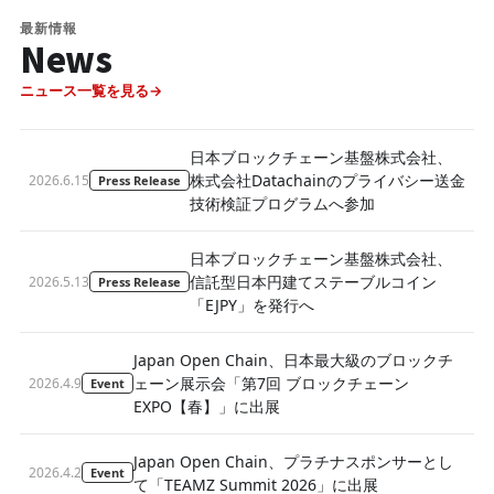
最新情報
News
ニュース一覧を見る
日本ブロックチェーン基盤株式会社、
株式会社Datachainのプライバシー送金
2026.6.15
Press Release
技術検証プログラムへ参加
日本ブロックチェーン基盤株式会社、
信託型日本円建てステーブルコイン
2026.5.13
Press Release
「EJPY」を発行へ
Japan Open Chain、日本最大級のブロックチ
ェーン展示会「第7回 ブロックチェーン
2026.4.9
Event
EXPO【春】」に出展
Japan Open Chain、プラチナスポンサーとし
2026.4.2
Event
て「TEAMZ Summit 2026」に出展