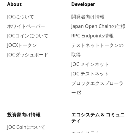
About
Developer
JOCについて
開発者向け情報
ホワイトペーパー
Japan Open Chainの仕様
JOCコインについて
RPC Endpoints情報
JOCXトークン
テストネットトークンの
JOCダッシュボード
取得
JOC メインネット
JOC テストネット
ブロックエクスプローラ
ー
投資家向け情報
エコシステム & コミュニ
ティ
JOC Coinについて