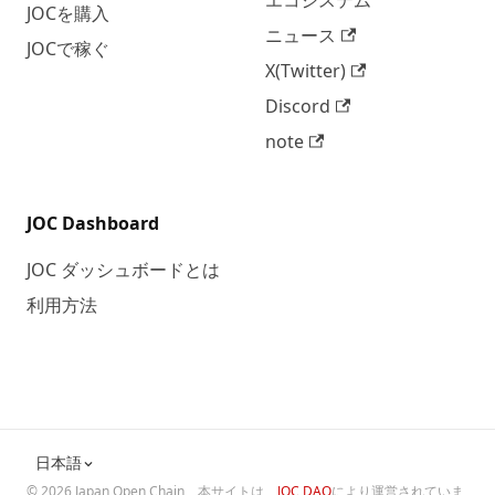
エコシステム
JOCを購入
ニュース
JOCで稼ぐ
X(Twitter)
Discord
note
JOC Dashboard
JOC ダッシュボードとは
利用方法
日本語
©
2026
Japan Open Chain
本サイトは、
JOC DAO
により運営されていま